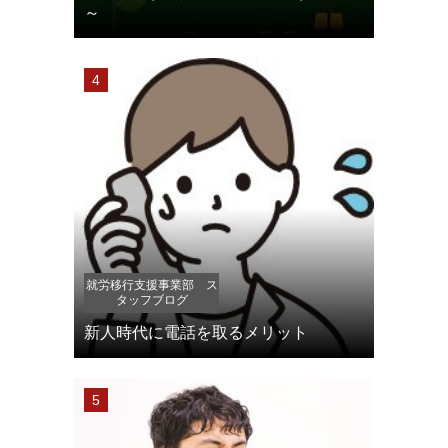
～
就労移行支援事業部 ス
タッフブログ
新人時代に電話を取るメリット