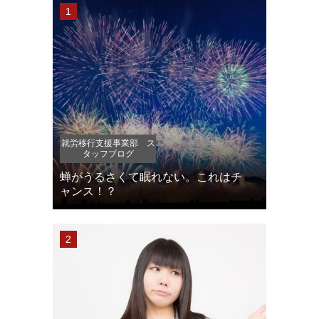
就労移行支援事業部 ス
タッフブログ
蝉がうるさくて眠れない。これはチ
ャンス！？