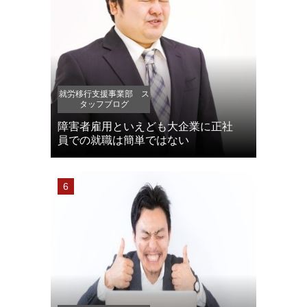
就労移行支援事業部 ス
タッフブログ
障害者雇用といえども大企業に正社
員での就職は簡単ではない