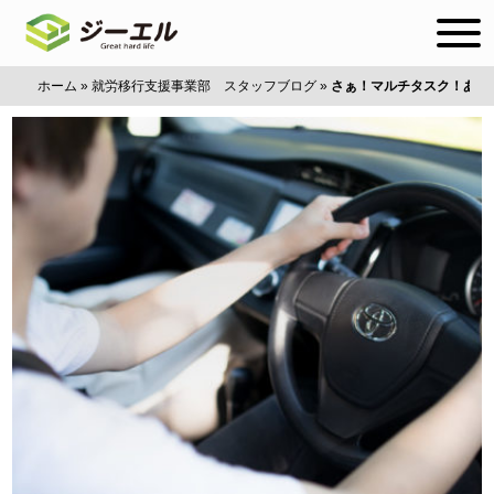
ホーム
»
就労移行支援事業部 スタッフブログ
»
さぁ！マルチタスク！あぁ