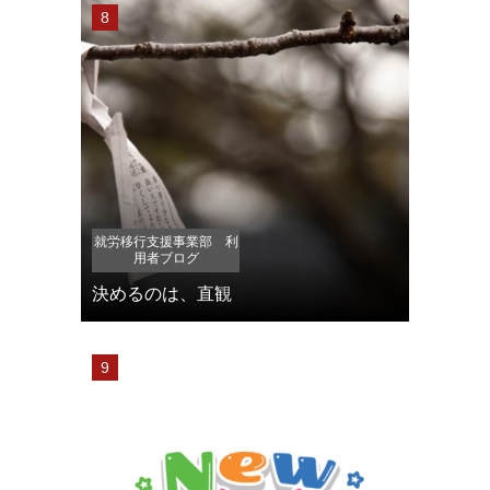
就労移行支援事業部 利
用者ブログ
決めるのは、直観