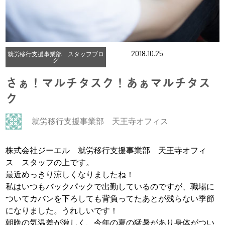
2018.10.25
就労移行支援事業部 スタッフブロ
グ
さぁ！マルチタスク！あぁマルチタス
ク
就労移行支援事業部 天王寺オフィス
株式会社ジーエル 就労移行支援事業部 天王寺オフィ
ス スタッフの上です。
最近めっきり涼しくなりましたね！
私はいつもバックパックで出勤しているのですが、職場に
ついてカバンを下ろしても背負ってたあとが残らない季節
になりました。うれしいです！
朝晩の気温差が激しく、今年の夏の猛暑があり身体がつい