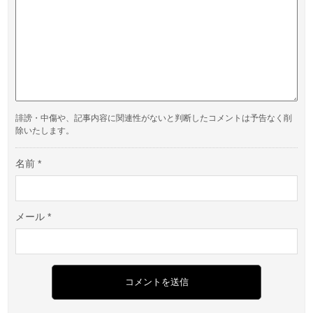
誹謗・中傷や、記事内容に関連性がないと判断したコメントは予告なく削
除いたします。
名前
*
メール
*