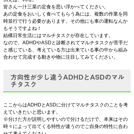
皆さん一汁三菜の定食を思い浮かべてください。
あの定食をおいしく食べてもらう為には、複数の作業を同
時並行で行う必要があります。その他にも車の運転なんか
もそうですよね！
結構日常生活にはマルチタスクが存在しています。
なので、ADHDやASDと診断されてマルチタスクが苦手だ
と感じている、考えている方は出来ている事の中から組み
合わせて完成する動きや物に注目してみてください。
方向性が少し違うADHDとASDのマル
チタスク
ここからはADHDとASDに分けてマルチタスクのことを考
えていきたいと思います。
※分けた方が説明しやすいので分けるだけで、本来はその
時々によって出てくる特性が違うのでご自身の特性に合わ
せて考えてください。