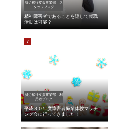
就労移行支援事業部 ス
タッフブログ
精神障害者であることを隠して就職
活動は可能？
就労移行支援事業部 利
用者ブログ
平成３０年度障害者職業体験マッチ
ング会に行ってきました！