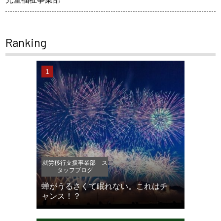
Ranking
就労移行支援事業部 ス
タッフブログ
蝉がうるさくて眠れない。これはチ
ャンス！？