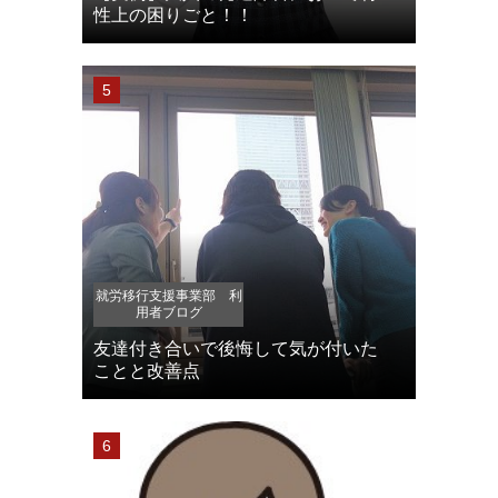
性上の困りごと！！
就労移行支援事業部 利
用者ブログ
友達付き合いで後悔して気が付いた
ことと改善点