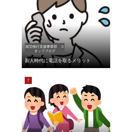
就労移行支援事業部 ス
タッフブログ
新人時代に電話を取るメリット