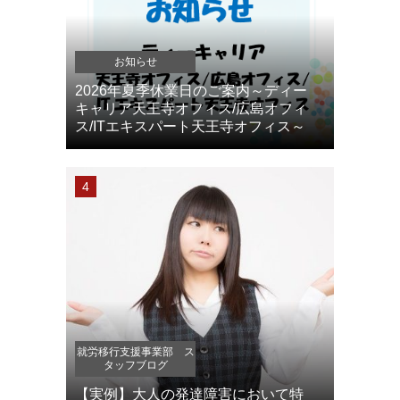
お知らせ
2026年夏季休業日のご案内～ディー
キャリア天王寺オフィス/広島オフィ
ス/ITエキスパート天王寺オフィス～
就労移行支援事業部 ス
タッフブログ
【実例】大人の発達障害において特