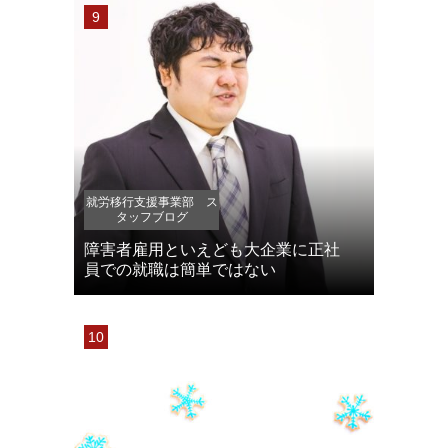
就労移行支援事業部 ス
タッフブログ
障害者雇用といえども大企業に正社
員での就職は簡単ではない