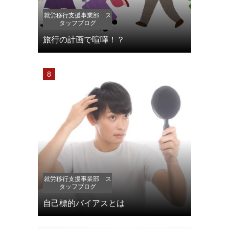
就労移行支援事業部 ス
タッフブログ
旅行の計画で喧嘩！？
就労移行支援事業部 ス
タッフブログ
自己標的バイアスとは