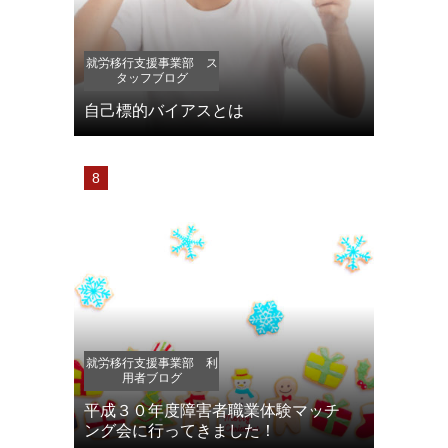
就労移行支援事業部 ス
タッフブログ
自己標的バイアスとは
就労移行支援事業部 利
用者ブログ
平成３０年度障害者職業体験マッチ
ング会に行ってきました！