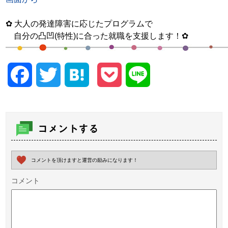
✿
大人の発達障害に応じたプログラムで
自分の凸凹
(
特性
)
に合った就職を支援します！
✿
Facebook
Twitter
Hatena
Pocket
Line
コメントする
コメントを頂けますと運営の励みになります！
コメント