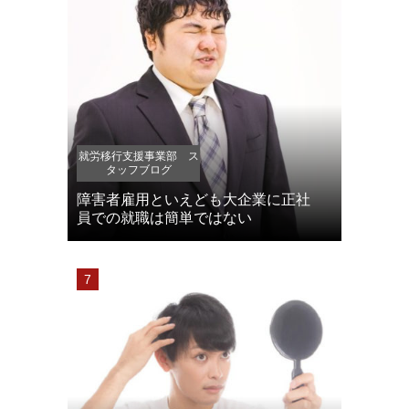
就労移行支援事業部 ス
タッフブログ
障害者雇用といえども大企業に正社
員での就職は簡単ではない