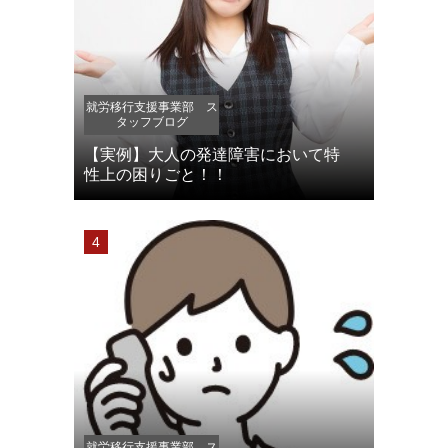
就労移行支援事業部 ス
タッフブログ
【実例】大人の発達障害において特
性上の困りごと！！
就労移行支援事業部 ス