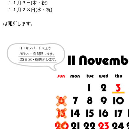
１１月３日(木・祝)
１１月２３日(水・祝)
は開所します。