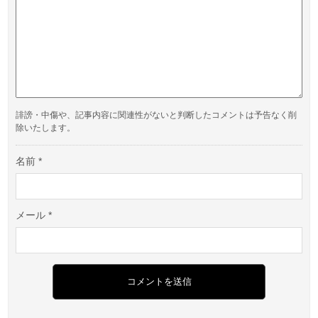
誹謗・中傷や、記事内容に関連性がないと判断したコメントは予告なく削
除いたします。
名前
*
メール
*