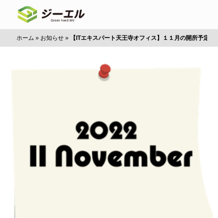
ホーム
»
お知らせ
»
【ITエキスパート天王寺オフィス】１１月の開所予定の