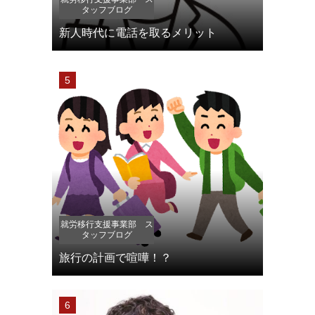
タッフブログ
新人時代に電話を取るメリット
就労移行支援事業部 ス
タッフブログ
旅行の計画で喧嘩！？