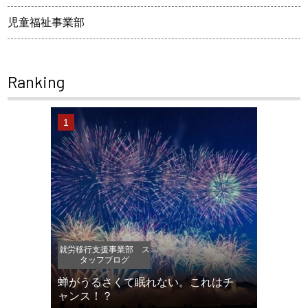
児童福祉事業部
Ranking
就労移行支援事業部 ス
タッフブログ
蝉がうるさくて眠れない。これはチ
ャンス！？