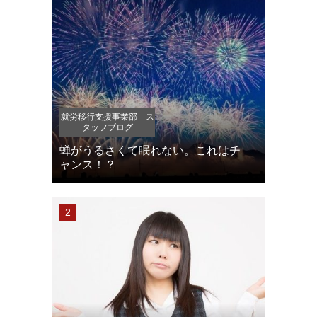
就労移行支援事業部 ス
タッフブログ
蝉がうるさくて眠れない。これはチ
ャンス！？