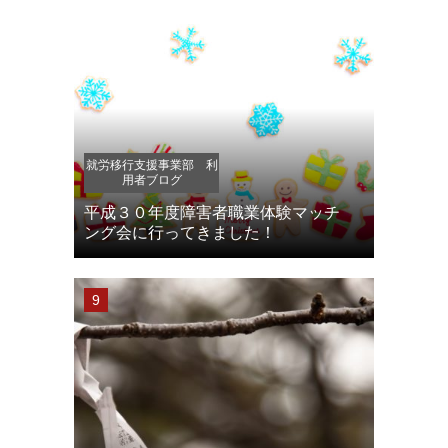
就労移行支援事業部 利
用者ブログ
平成３０年度障害者職業体験マッチ
ング会に行ってきました！