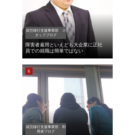
就労移行支援事業部 ス
タッフブログ
障害者雇用といえども大企業に正社
員での就職は簡単ではない
就労移行支援事業部 利
用者ブログ