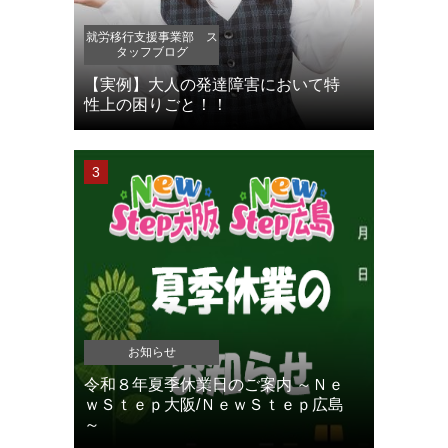
就労移行支援事業部 ス
タッフブログ
【実例】大人の発達障害において特
性上の困りごと！！
お知らせ
令和８年夏季休業日のご案内 ～Ｎｅ
ｗＳｔｅｐ大阪/ＮｅｗＳｔｅｐ広島
～