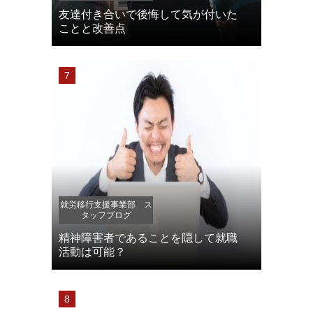
友達付き合いで後悔して気が付いた
ことと改善点
就労移行支援事業部 ス
タッフブログ
精神障害者であることを隠して就職
活動は可能？