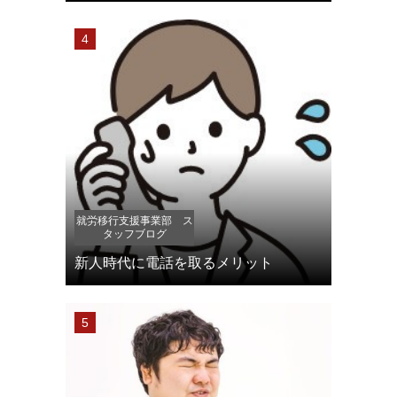
就労移行支援事業部 ス
タッフブログ
新人時代に電話を取るメリット