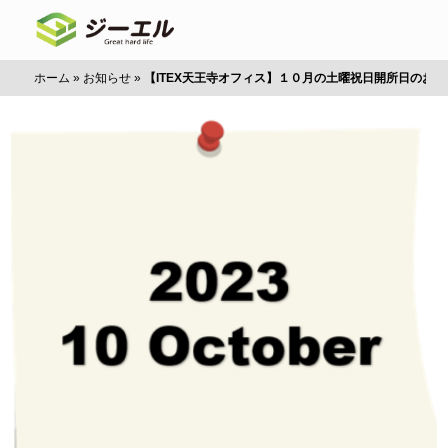
ホーム
»
お知らせ
»
【ITEX天王寺オフィス】１０月の土曜祝日開所日のお知