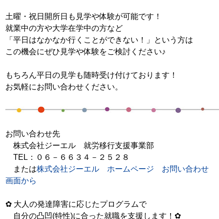
土曜・祝日開所日も見学や体験が可能です！
就業中の方や大学在学中の方など
「平日はなかなか行くことができない！」という方は
この機会にぜひ見学や体験をご検討ください♪
もちろん平日の見学も随時受け付けております！
お気軽にお問い合わせください。
お問い合わせ先
株式会社ジーエル 就労移行支援事業部
TEL
：０６－６６３４－２５２８
または
株式会社ジーエル ホームページ お問い合わせ
画面から
✿
大人の発達障害に応じたプログラムで
自分の凸凹
(
特性
)
に合った就職を支援します！
✿