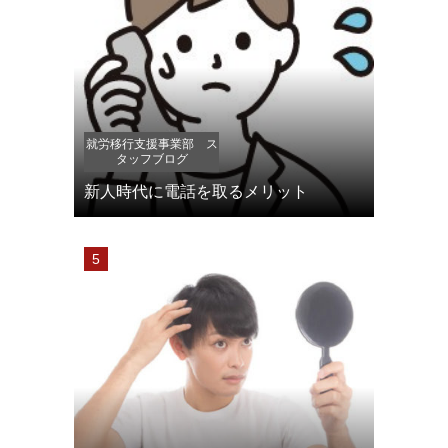
就労移行支援事業部 ス
タッフブログ
新人時代に電話を取るメリット