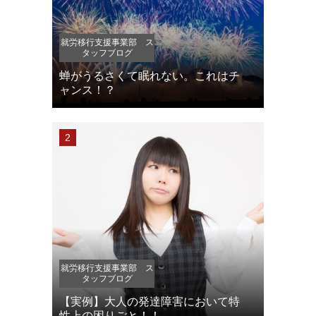
就労移行支援事業部 ス
タッフブログ
蝉がうるさくて眠れない。これはチ
ャンス！？
就労移行支援事業部 ス
タッフブログ
【実例】大人の発達障害において特
性上の困りごと！！