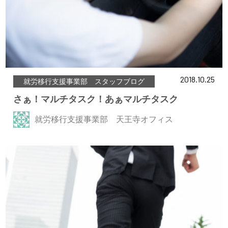
2018.10.25
就労移行支援事業部 スタッフブログ
さぁ！マルチタスク！あぁマルチタスク
就労移行支援事業部 天王寺オフィス