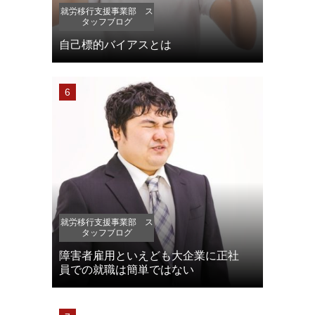
就労移行支援事業部 ス
タッフブログ
自己標的バイアスとは
就労移行支援事業部 ス
タッフブログ
障害者雇用といえども大企業に正社
員での就職は簡単ではない