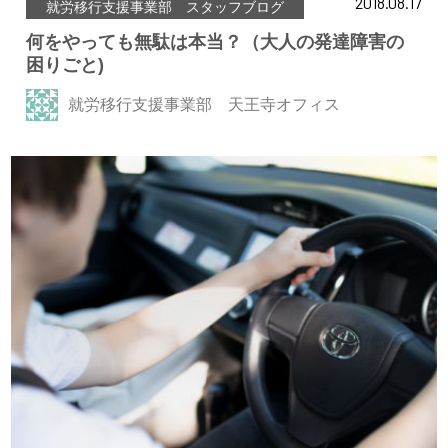
2018.08.17
就労移行支援事業部 スタッフブログ
何をやっても無駄は本当？（大人の発達障害の
困りごと)
就労移行支援事業部 天王寺オフィス