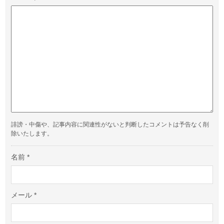
誹謗・中傷や、記事内容に関連性がないと判断したコメントは予告なく削
除いたします。
名前
*
メール
*