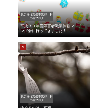
就労移行支援事業部 利
用者ブログ
平成３０年度障害者職業体験マッチ
ング会に行ってきました！
就労移行支援事業部 利
用者ブログ
決めるのは、直観