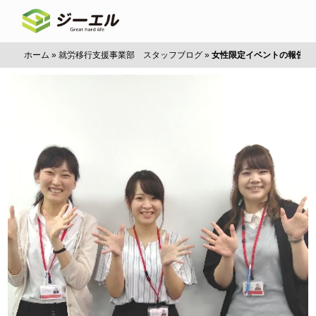
ホーム
»
就労移行支援事業部 スタッフブログ
»
女性限定イベントの報告