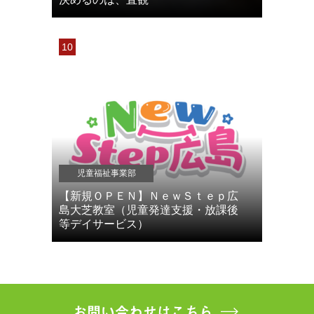
児童福祉事業部
【新規ＯＰＥＮ】ＮｅｗＳｔｅｐ広
島大芝教室（児童発達支援・放課後
等デイサービス）
お問い合わせはこちら