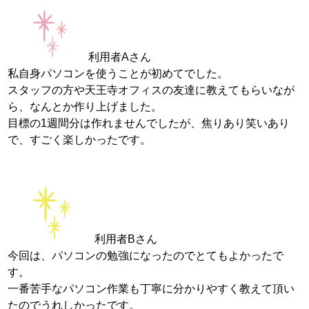
利用者Aさん
私自身パソコンを使うことが初めてでした。
スタッフの方や天王寺オフィスの友達に教えてもらいなが
ら、なんとか作り上げました。
目標の1週間分は作れませんでしたが、焦りあり笑いあり
で、すごく楽しかったです。
利用者Bさん
今回は、パソコンの勉強になったのでとてもよかったで
す。
一番苦手なパソコン作業も丁寧に分かりやすく教えて頂い
たのでうれしかったです。