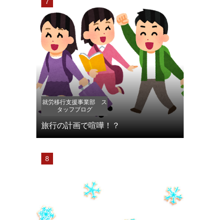
就労移行支援事業部 ス
タッフブログ
旅行の計画で喧嘩！？