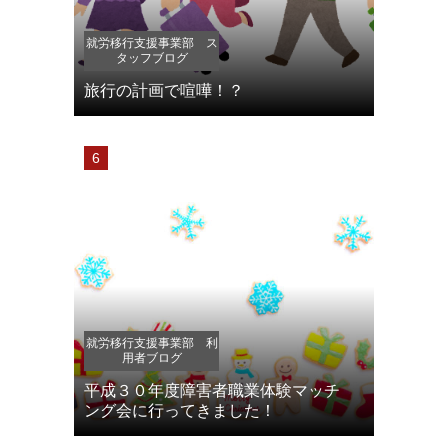
就労移行支援事業部 ス
タッフブログ
旅行の計画で喧嘩！？
就労移行支援事業部 利
用者ブログ
平成３０年度障害者職業体験マッチ
ング会に行ってきました！