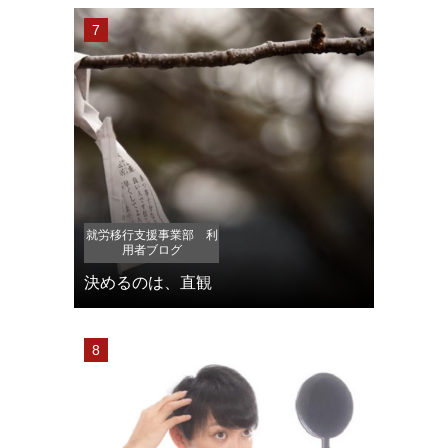
就労移行支援事業部 利
用者ブログ
決めるのは、直観