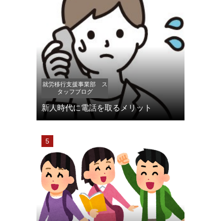
就労移行支援事業部 ス
タッフブログ
新人時代に電話を取るメリット