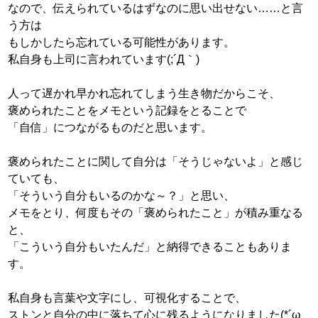
なので、伝えられているはずなのに思い出せない……と言
う方は
もしかしたら忘れている可能性があります。
私自身も上司に言われています(;´Д｀)
人って遅かれ早かれ忘れてしまう生き物だからこそ、
褒められたことをメモという記録をとることで
「自信」につながるものだと思います。
褒められたことに関して自分は「そうじゃないよ」と感じ
ていても、
「そういう自分もいるのかな～？」と思い、
メモをとり、何度もその「褒められたこと」が積み重なる
と、
「こういう自分もいたんだ」と納得できることもありま
す。
私自身も言葉や文字にし、可視化することで、
ストンと自分の中に落ちて心に残るようになりました(*´ω