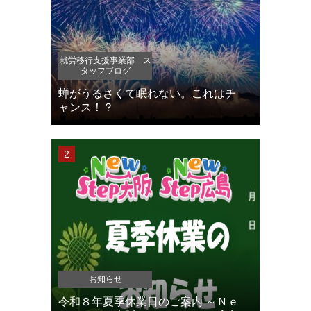
就労移行支援事業部 ス
タッフブログ
蝉がうるさくて眠れない。これはチ
ャンス！？
お知らせ
令和８年夏季休業日のご案内 ～Ｎｅ